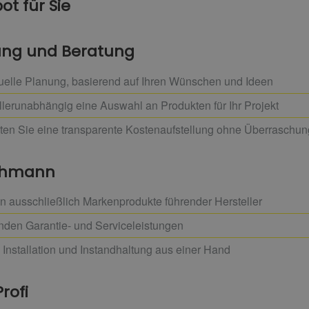
t für Sie
nung und Beratung
uelle Planung, basierend auf Ihren Wünschen und Ideen
llerunabhängig eine Auswahl an Produkten für Ihr Projekt
lten Sie eine transparente Kostenaufstellung ohne Überraschu
achmann
 ausschließlich Markenprodukte führender Hersteller
enden Garantie- und Serviceleistungen
 Installation und Instandhaltung aus einer Hand
rofi