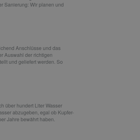
er Sanierung: Wir planen und
reichend Anschlüsse und das
der Auswahl der richtigen
llt und geliefert werden. So
ch über hundert Liter Wasser
asser abzugeben, egal ob Kupfer-
 über Jahre bewährt haben.