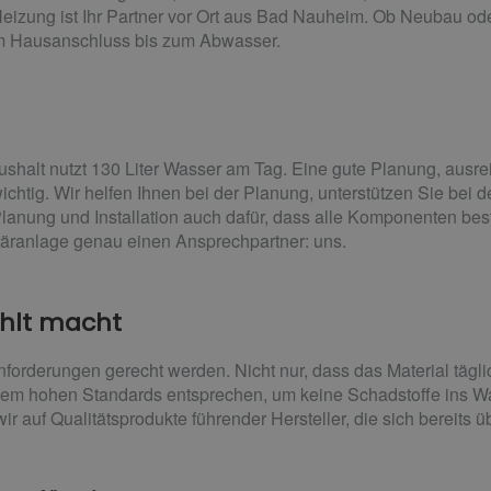
Heizung ist Ihr Partner vor Ort aus Bad Nauheim. Ob Neubau od
vom Hausanschluss bis zum Abwasser.
ushalt nutzt 130 Liter Wasser am Tag. Eine gute Planung, aus
wichtig. Wir helfen Ihnen bei der Planung, unterstützen Sie bei 
ung und Installation auch dafür, dass alle Komponenten beste
itäranlage genau einen Ansprechpartner: uns.
ahlt macht
orderungen gerecht werden. Nicht nur, dass das Material tägli
dem hohen Standards entsprechen, um keine Schadstoffe ins W
ir auf Qualitätsprodukte führender Hersteller, die sich bereits