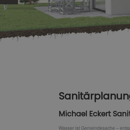
Sanitärplanung
Michael Eckert Sanit
Wasser ist Gemeindesache – entspr