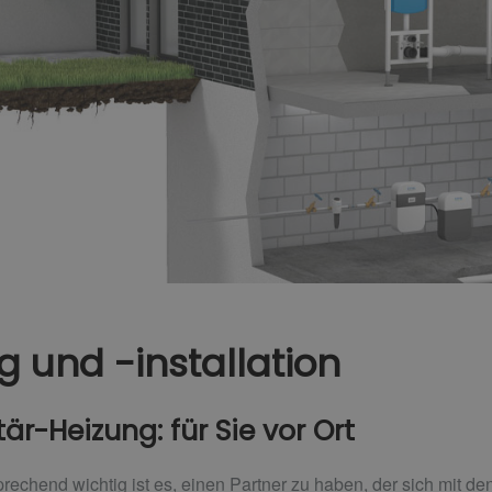
 und -installation
är-Heizung: für Sie vor Ort
echend wichtig ist es, einen Partner zu haben, der sich mit de