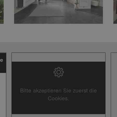
Bitte akzeptieren Sie zuerst die
Cookies.