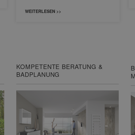
WEITERLESEN >>
KOMPETENTE BERATUNG &
B
BADPLANUNG
M