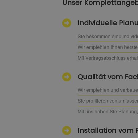
Unser Komplettangebo
Individuelle Pla
Sie bekommen eine individ
Wir empfehlen Ihnen herste
Mit Vertragsabschluss erha
Qualität vom F
Wir empfehlen und verbauen
Sie profitieren von umfass
Mit uns haben Sie Planung,
Installation vom P