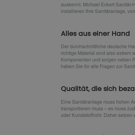
auskennt. Michael Eckert Sanitär-
installieren Ihre Sanitäranlage, 
Alles aus einer Hand
Der durchschnittliche deutsche Ha
richtige Material sind also extrem 
Komponenten und sorgen neben Plan
haben Sie für alle Fragen zur San
Qualität, die sich bez
Eine Sanitäranlage muss hohen Anf
transportieren muss – es muss zu
oder Kunststoffrohr. Daher setzen w