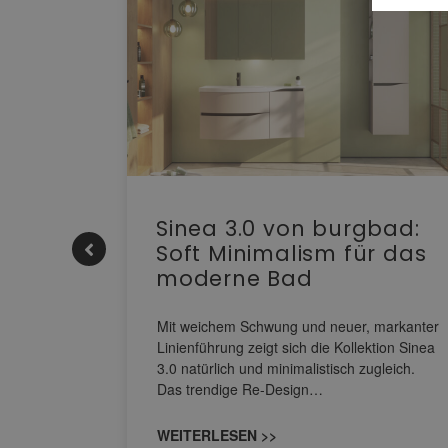
e |
Sinea 3.0 von burgbad:
Soft Minimalism für das
moderne Bad
nskomfort
s
Mit weichem Schwung und neuer, markanter
M NEO
Linienführung zeigt sich die Kollektion Sinea
owohl zum
3.0 natürlich und minimalistisch zugleich.
Das trendige Re-Design…
WEITERLESEN >>