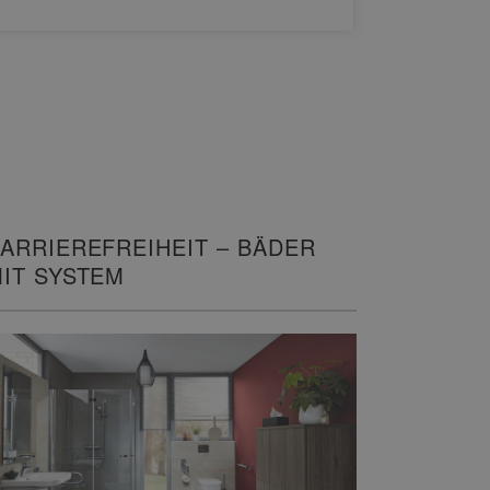
WEITERL
ARRIEREFREIHEIT – BÄDER
IT SYSTEM