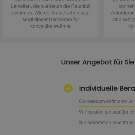
Lamellen, die wiederum die Raumluft
können 
erwärmen. Wie der Name schon sagt,
Anforderun
sorgt dieser Heizkörper für
sind sehr 
Konvektionswärme.
Kon
Unser Angebot für Sie
Individuelle B
Gemeinsam definieren wir
Wir beraten sie ausführli
Sie bekommen eine transp