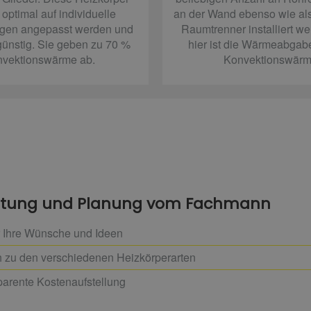
optimal auf individuelle
an der Wand ebenso wie als
gen angepasst werden und
Raumtrenner installiert w
günstig. Sie geben zu 70 %
hier ist die Wärmeabgab
vektionswärme ab.
Konvektionswärm
eratung und Planung vom Fachmann
 Ihre Wünsche und Ideen
ch zu den verschiedenen Heizkörperarten
arente Kostenaufstellung