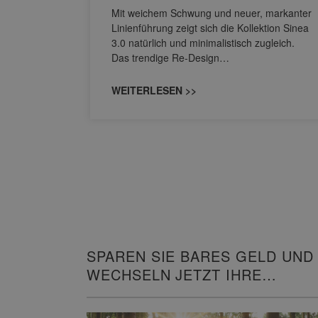
s
Mit weichem Schwung und neuer, markanter
M NEO
Linienführung zeigt sich die Kollektion Sinea
owohl zum
3.0 natürlich und minimalistisch zugleich.
Das trendige Re-Design…
WEITERLESEN >>
SPAREN SIE BARES GELD UND
WECHSELN JETZT IHRE
HEIZUNG!