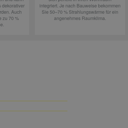
 dekorativer
integriert. Je nach Bauweise bekommen
erden. Auch
Sie 50–70 % Strahlungswärme für ein
e zu 70 %
angenehmes Raumklima.
e.